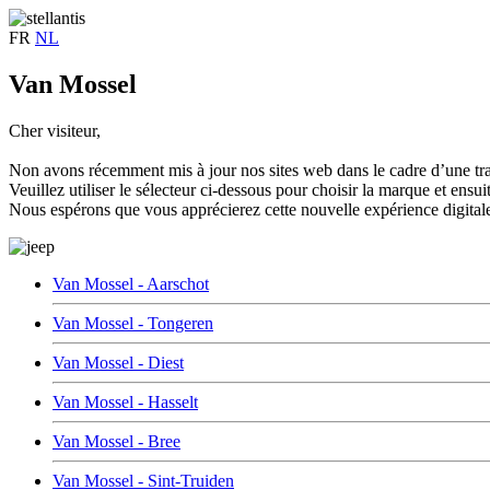
FR
NL
Van Mossel
Cher visiteur,
Non avons récemment mis à jour nos sites web dans le cadre d’une tra
Veuillez utiliser le sélecteur ci-dessous pour choisir la marque et ensu
Nous espérons que vous apprécierez cette nouvelle expérience digitale
Van Mossel - Aarschot
Van Mossel - Tongeren
Van Mossel - Diest
Van Mossel - Hasselt
Van Mossel - Bree
Van Mossel - Sint-Truiden